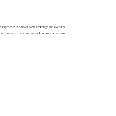
ch experience in domain name brokerage and over 300
party service. The whole transaction process may take