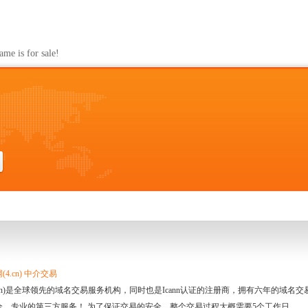
s for sale!
4.cn) 中介交易
.cn)是全球领先的域名交易服务机构，同时也是Icann认证的注册商，拥有六年的域
全、专业的第三方服务！ 为了保证交易的安全，整个交易过程大概需要5个工作日。